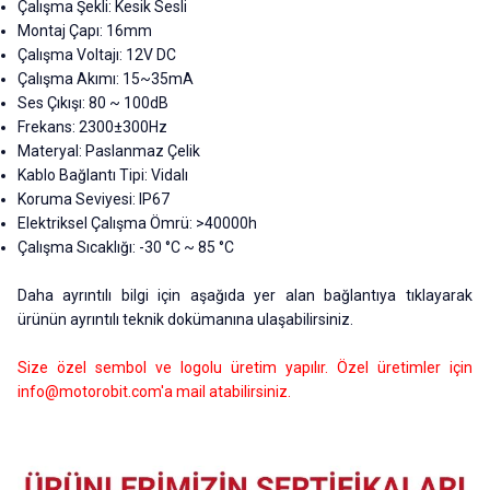
Çalışma Şekli: Kesik Sesli
Montaj Çapı: 16mm
Çalışma Voltajı: 12V DC
Çalışma Akımı: 15
~35m
A
Ses Çıkışı: 80
~
100dB
Frekans: 2300±300Hz
Materyal: Paslanmaz Çelik
Kablo Bağlantı Tipi: Vidalı
Koruma Seviyesi: IP67
Elektriksel Çalışma Ömrü: >40000h
Çalışma Sıcaklığı: -30 °C ~ 85 °C
Daha ayrıntılı bilgi için aşağıda yer alan bağlantıya tıklayarak
ürünün ayrıntılı teknik dokümanına ulaşabilirsiniz.
Size özel sembol ve logolu üretim yapılır. Özel üretimler için
info@motorobit.com
'a mail atabilirsiniz.