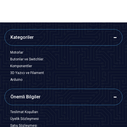
Kategoriler
Motorlar
Butonlar ve Switchler
Komponentler
3D Yazıcı ve Filament
Arduino
Önemli Bilgiler
Teslimat Koşulları
Üyelik Sözleşmesi
Satış Sözleşmesi