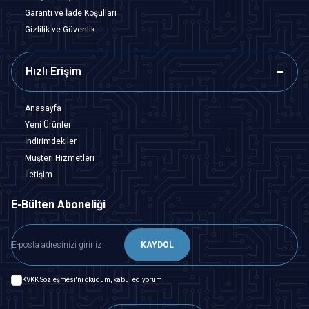
Garanti ve İade Koşulları
Gizlilik ve Güvenlik
Hızlı Erişim
Anasayfa
Yeni Ürünler
İndirimdekiler
Müşteri Hizmetleri
İletişim
E-Bülten Aboneliği
KAYDOL
KVKK Sözleşmesi'ni
okudum, kabul ediyorum.