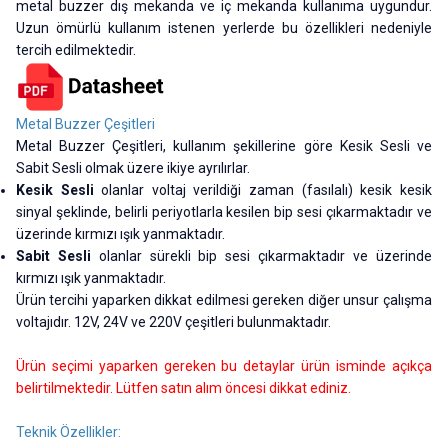
metal buzzer dış mekanda ve iç mekanda kullanıma uygundur.
Uzun ömürlü kullanım istenen yerlerde bu özellikleri nedeniyle
tercih edilmektedir.
Metal Buzzer Çeşitleri
Metal Buzzer Çeşitleri, kullanım şekillerine göre Kesik Sesli ve
Sabit Sesli olmak üzere ikiye ayrılırlar.
Kesik Sesli
olanlar voltaj verildiği zaman (fasılalı) kesik kesik
sinyal şeklinde, belirli periyotlarla kesilen bip sesi çıkarmaktadır ve
üzerinde kırmızı ışık yanmaktadır.
Sabit Sesli
olanlar sürekli
bip sesi çıkarmaktadır ve üzerinde
kırmızı ışık yanmaktadır.
Ürün tercihi yaparken dikkat edilmesi gereken diğer unsur çalışma
voltajıdır. 12V, 24V ve 220V çeşitleri bulunmaktadır.
Ürün seçimi yaparken gereken bu detaylar ürün isminde açıkça
belirtilmektedir. Lütfen satın alım öncesi dikkat ediniz.
Teknik Özellikler: