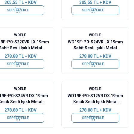
305,55
TL + KDV
305,55
TL + KDV
SEPETE EKLE
SEPETE EKLE
WDELE
WDELE
9F-P0-S220VR LX 19mm
WD19F-P0-S24VR LX 19mm
Sabit Sesli Işıklı Metal
Sabit Sesli Işıklı Metal
Buzzer - 220V
Buzzer - 24V
278,88
TL + KDV
278,88
TL + KDV
SEPETE EKLE
SEPETE EKLE
WDELE
WDELE
19F-P0-S24VR DX 19mm
WD19F-P0-S12VR DX 19mm
Kesik Sesli Işıklı Metal
Kesik Sesli Işıklı Metal
Buzzer - 24V
Buzzer - 12V
278,88
TL + KDV
278,88
TL + KDV
SEPETE EKLE
SEPETE EKLE