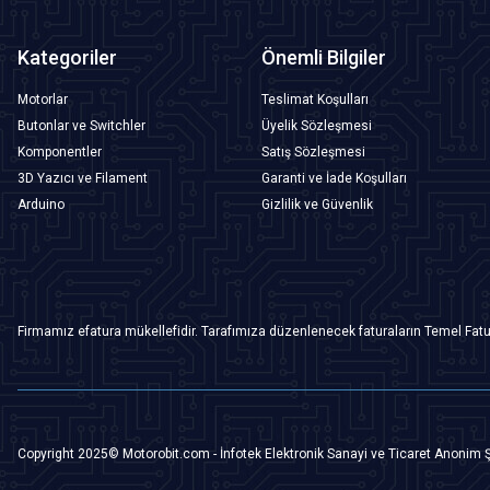
Kategoriler
Önemli Bilgiler
Motorlar
Teslimat Koşulları
Butonlar ve Switchler
Üyelik Sözleşmesi
Komponentler
Satış Sözleşmesi
3D Yazıcı ve Filament
Garanti ve İade Koşulları
Arduino
Gizlilik ve Güvenlik
Firmamız efatura mükellefidir. Tarafımıza düzenlenecek faturaların Temel Fatu
Copyright 2025© Motorobit.com - İnfotek Elektronik Sanayi ve Ticaret Anonim Ş