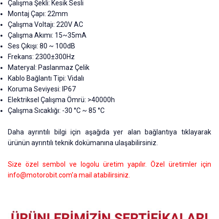
Çalışma Şekli: Kesik Sesli
Montaj Çapı: 22mm
Çalışma Voltajı: 220V AC
Çalışma Akımı: 15
~35m
A
Ses Çıkışı: 80
~
100dB
Frekans: 2300±300Hz
Materyal: Paslanmaz Çelik
Kablo Bağlantı Tipi: Vidalı
Koruma Seviyesi: IP67
Elektriksel Çalışma Ömrü: >40000h
Çalışma Sıcaklığı: -30 °C ~ 85 °C
Daha ayrıntılı bilgi için aşağıda yer alan bağlantıya tıklayarak
ürünün ayrıntılı teknik dokümanına ulaşabilirsiniz.
Size özel sembol ve logolu üretim yapılır. Özel üretimler için
info@motorobit.com
'a mail atabilirsiniz.