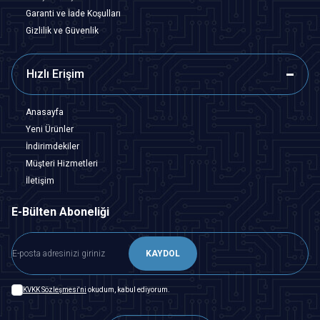
Garanti ve İade Koşulları
Gizlilik ve Güvenlik
Hızlı Erişim
Anasayfa
Yeni Ürünler
İndirimdekiler
Müşteri Hizmetleri
İletişim
E-Bülten Aboneliği
KAYDOL
KVKK Sözleşmesi'ni
okudum, kabul ediyorum.