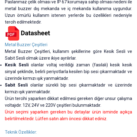
Paslanmaz çelik olması ve IP 67 korumaya sahip olması nedeni ile
metal buzzer dış mekanda ve iç mekanda kullanıma uygundur.
Uzun ömürlü kullanım istenen yerlerde bu özellikleri nedeniyle
tercih edilmektedir.
Metal Buzzer Çeşitleri
Metal Buzzer Çeşitleri, kullanım şekillerine göre Kesik Sesli ve
Sabit Sesli olmak üzere ikiye ayrılırlar.
Kesik Sesli
olanlar voltaj verildiği zaman (fasılalı) kesik kesik
sinyal şeklinde, belirli periyotlarla kesilen bip sesi çıkarmaktadır ve
üzerinde kırmızı ışık yanmaktadır.
Sabit Sesli
olanlar sürekli
bip sesi çıkarmaktadır ve üzerinde
kırmızı ışık yanmaktadır.
Ürün tercihi yaparken dikkat edilmesi gereken diğer unsur çalışma
voltajıdır. 12V, 24V ve 220V çeşitleri bulunmaktadır.
Ürün seçimi yaparken gereken bu detaylar ürün isminde açıkça
belirtilmektedir. Lütfen satın alım öncesi dikkat ediniz.
Teknik Özellikler: