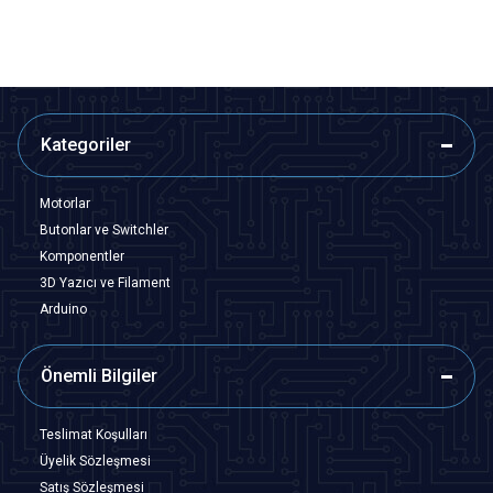
Kategoriler
Motorlar
Butonlar ve Switchler
Komponentler
3D Yazıcı ve Filament
Arduino
Önemli Bilgiler
Teslimat Koşulları
Üyelik Sözleşmesi
Satış Sözleşmesi