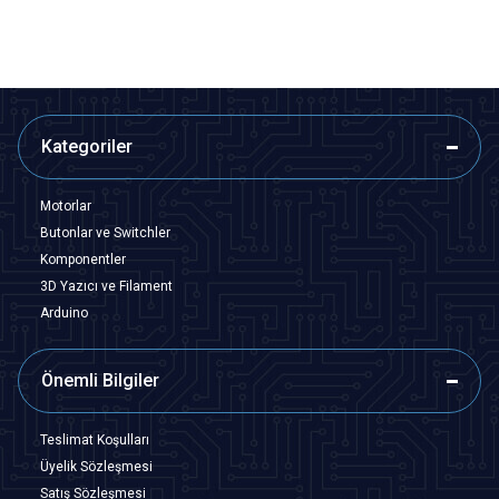
Kategoriler
Motorlar
Butonlar ve Switchler
Komponentler
3D Yazıcı ve Filament
Arduino
Önemli Bilgiler
Teslimat Koşulları
Üyelik Sözleşmesi
Satış Sözleşmesi