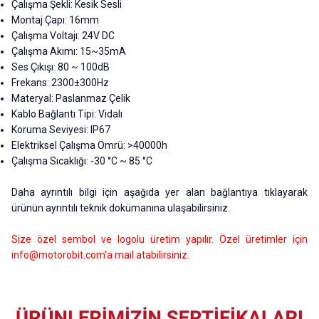
Çalışma Şekli: Kesik Sesli
Montaj Çapı: 16mm
Çalışma Voltajı: 24V DC
Çalışma Akımı: 15
~35m
A
Ses Çıkışı: 80
~
100dB
Frekans: 2300±300Hz
Materyal: Paslanmaz Çelik
Kablo Bağlantı Tipi: Vidalı
Koruma Seviyesi: IP67
Elektriksel Çalışma Ömrü: >40000h
Çalışma Sıcaklığı: -30 °C ~ 85 °C
Daha ayrıntılı bilgi için aşağıda yer alan bağlantıya tıklayarak
ürünün ayrıntılı teknik dokümanına ulaşabilirsiniz.
Size özel sembol ve logolu üretim yapılır. Özel üretimler için
info@motorobit.com
'a mail atabilirsiniz.