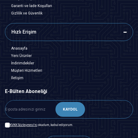
Garanti ve İade Koşulları
Gizlilik ve Güvenlik
Hızlı Erişim
Anasayfa
Yeni Ürünler
İndirimdekiler
Müşteri Hizmetleri
İletişim
E-Bülten Aboneliği
KAYDOL
KVKK Sözleşmesi'ni
okudum, kabul ediyorum.