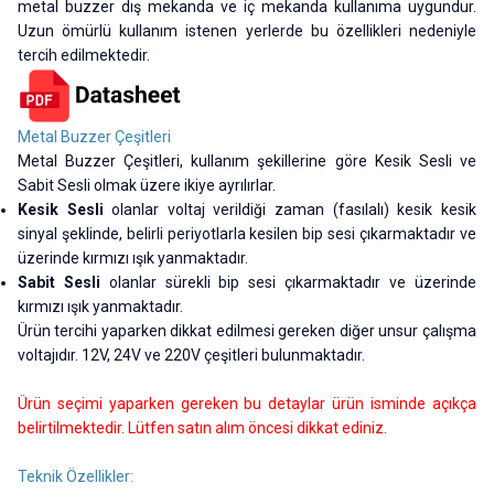
metal buzzer dış mekanda ve iç mekanda kullanıma uygundur.
Uzun ömürlü kullanım istenen yerlerde bu özellikleri nedeniyle
tercih edilmektedir.
Metal Buzzer Çeşitleri
Metal Buzzer Çeşitleri, kullanım şekillerine göre Kesik Sesli ve
Sabit Sesli olmak üzere ikiye ayrılırlar.
Kesik Sesli
olanlar voltaj verildiği zaman (fasılalı) kesik kesik
sinyal şeklinde, belirli periyotlarla kesilen bip sesi çıkarmaktadır ve
üzerinde kırmızı ışık yanmaktadır.
Sabit Sesli
olanlar sürekli
bip sesi çıkarmaktadır ve üzerinde
kırmızı ışık yanmaktadır.
Ürün tercihi yaparken dikkat edilmesi gereken diğer unsur çalışma
voltajıdır. 12V, 24V ve 220V çeşitleri bulunmaktadır.
Ürün seçimi yaparken gereken bu detaylar ürün isminde açıkça
belirtilmektedir. Lütfen satın alım öncesi dikkat ediniz.
Teknik Özellikler: