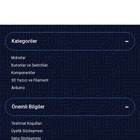
Kategoriler
Motorlar
Butonlar ve Switchler
Komponentler
3D Yazıcı ve Filament
Arduino
Önemli Bilgiler
Teslimat Koşulları
Üyelik Sözleşmesi
Satış Sözleşmesi