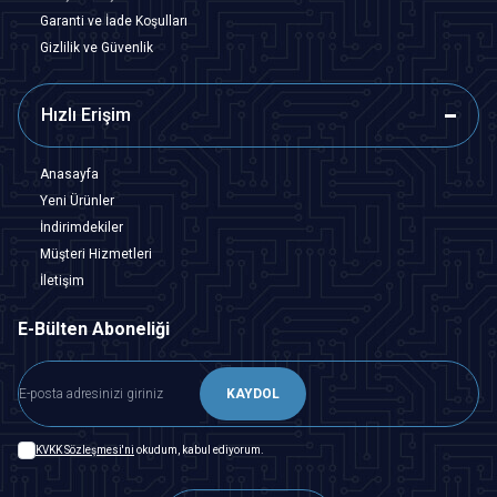
Garanti ve İade Koşulları
Gizlilik ve Güvenlik
Hızlı Erişim
Anasayfa
Yeni Ürünler
İndirimdekiler
Müşteri Hizmetleri
İletişim
E-Bülten Aboneliği
KAYDOL
KVKK Sözleşmesi'ni
okudum, kabul ediyorum.