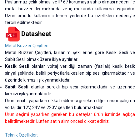
Paslanmaz çelik olması ve IP 67 korumaya sahip olması nedeni ile
metal buzzer dış mekanda ve iç mekanda kullanıma uygundur.
Uzun ömürlü kullanım istenen yerlerde bu özellikleri nedeniyle
tercih edilmektedir.
Metal Buzzer Çeşitleri
Metal Buzzer Çeşitleri, kullanım şekillerine göre Kesik Sesli ve
Sabit Sesli olmak üzere ikiye ayrılırlar.
Kesik Sesli
olanlar voltaj verildiği zaman (fasılalı) kesik kesik
sinyal şeklinde, belirli periyotlarla kesilen bip sesi çıkarmaktadır ve
üzerinde kırmızı ışık yanmaktadır.
Sabit Sesli
olanlar sürekli
bip sesi çıkarmaktadır ve üzerinde
kırmızı ışık yanmaktadır.
Ürün tercihi yaparken dikkat edilmesi gereken diğer unsur çalışma
voltajıdır. 12V, 24V ve 220V çeşitleri bulunmaktadır.
Ürün seçimi yaparken gereken bu detaylar ürün isminde açıkça
belirtilmektedir. Lütfen satın alım öncesi dikkat ediniz.
Teknik Özellikler: