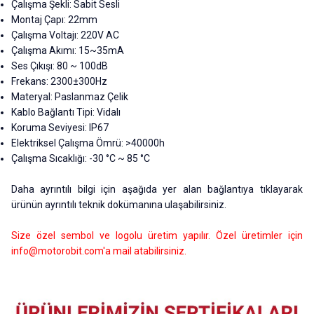
Çalışma Şekli: Sabit Sesli
Montaj Çapı: 22mm
Çalışma Voltajı: 220V AC
Çalışma Akımı: 15
~35m
A
Ses Çıkışı: 80
~
100dB
Frekans: 2300±300Hz
Materyal: Paslanmaz Çelik
Kablo Bağlantı Tipi: Vidalı
Koruma Seviyesi: IP67
Elektriksel Çalışma Ömrü: >40000h
Çalışma Sıcaklığı: -30 °C ~ 85 °C
Daha ayrıntılı bilgi için aşağıda yer alan bağlantıya tıklayarak
ürünün ayrıntılı teknik dokümanına ulaşabilirsiniz.
Size özel sembol ve logolu üretim yapılır. Özel üretimler için
info@motorobit.com
'a mail atabilirsiniz.