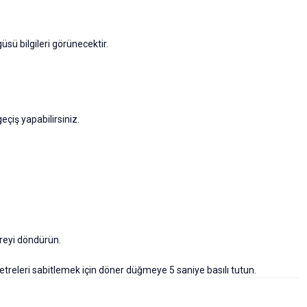
sü bilgileri görünecektir.
iş yapabilirsiniz.
.
reyi döndürün.
treleri sabitlemek için döner düğmeye 5 saniye basılı tutun.