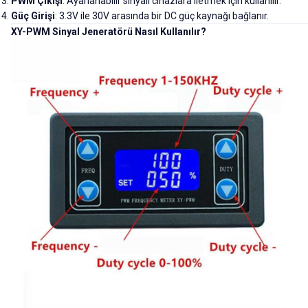
PWM Çıkışı
: Ayarlanabilir sinyali cihazlara iletmek için kullanılır.
Güç Girişi
: 3.3V ile 30V arasında bir DC güç kaynağı bağlanır.
XY-PWM Sinyal Jeneratörü Nasıl Kullanılır?