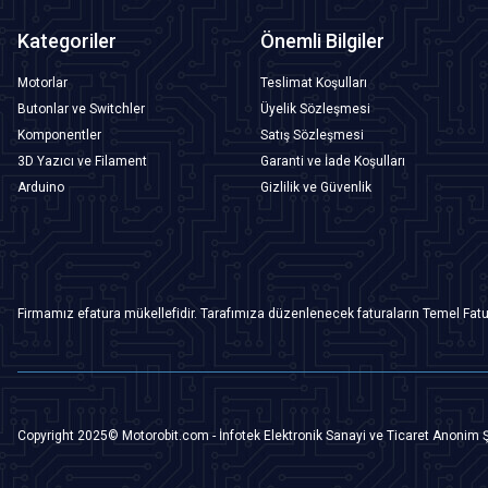
Kategoriler
Önemli Bilgiler
Motorlar
Teslimat Koşulları
Butonlar ve Switchler
Üyelik Sözleşmesi
Komponentler
Satış Sözleşmesi
3D Yazıcı ve Filament
Garanti ve İade Koşulları
Arduino
Gizlilik ve Güvenlik
Firmamız efatura mükellefidir. Tarafımıza düzenlenecek faturaların Temel Fatu
Copyright 2025© Motorobit.com - İnfotek Elektronik Sanayi ve Ticaret Anonim Ş