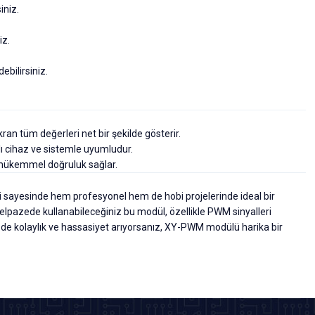
iniz.
iz.
ebilirsiniz.
ran tüm değerleri net bir şekilde gösterir.
rklı cihaz ve sistemle uyumludur.
mükemmel doğruluk sağlar.
eri sayesinde hem profesyonel hem de hobi projelerinde ideal bir
elpazede kullanabileceğiniz bu modül, özellikle PWM sinyalleri
e kolaylık ve hassasiyet arıyorsanız, XY-PWM modülü harika bir