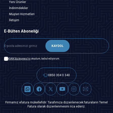
Yeni Ürünler
İndirimdekiler
Müşteri Hizmetleri
İletişim
E-Bülten Aboneliği
KAYDOL
KVKK Sözleşmesi'ni
okudum, kabul ediyorum.
0850 304 0 340
Firmamız efatura mükellefidir. Tarafımıza düzenlenecek faturaların Temel
Fatura olarak düzenlenmesini rica ederiz.