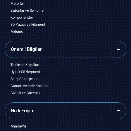
Motorlar
Butonlar ve Switchler
Komponentler
3D Yazıcı ve Filament
Arduino
Önemli Bilgiler
Teslimat Koşulları
Üyelik Sözleşmesi
Satış Sözleşmesi
Garanti ve İade Koşulları
Gizlilik ve Güvenlik
Hızlı Erişim
Anasayfa