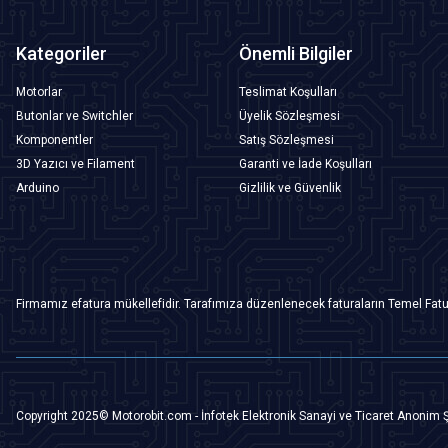
Kategoriler
Önemli Bilgiler
Motorlar
Teslimat Koşulları
Butonlar ve Switchler
Üyelik Sözleşmesi
Komponentler
Satış Sözleşmesi
3D Yazıcı ve Filament
Garanti ve İade Koşulları
Arduino
Gizlilik ve Güvenlik
Firmamız efatura mükellefidir. Tarafımıza düzenlenecek faturaların Temel Fatu
Copyright 2025© Motorobit.com - İnfotek Elektronik Sanayi ve Ticaret Anonim Ş