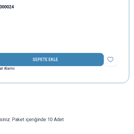
000024
SEPETE EKLE
Favoriye Ekle
yat Alarmı
rsiniz. Paket içeriğinde 10 Adet