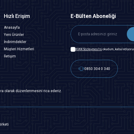
Hızlı Erişim
E-Bülten Aboneliği
Anasayfa
Yeni Ürünler
İndirimdekiler
Müşteri Hizmetleri
KVKK Sözleşmesi'ni
okudum, kabul ediyoru
İletişim
0850 304 0 340
ra olarak düzenlenmesini rica ederiz.
irketi