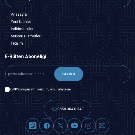
Anasayfa
Yeni Ürünler
İndirimdekiler
Müşteri Hizmetleri
İletişim
E-Bülten Aboneliği
KAYDOL
KVKK Sözleşmesi'ni
okudum, kabul ediyorum.
0850 304 0 340