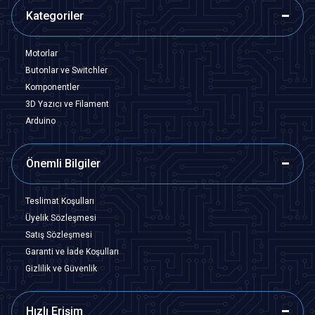
Kategoriler
Motorlar
Butonlar ve Switchler
Komponentler
3D Yazıcı ve Filament
Arduino
Önemli Bilgiler
Teslimat Koşulları
Üyelik Sözleşmesi
Satış Sözleşmesi
Garanti ve İade Koşulları
Gizlilik ve Güvenlik
Hızlı Erişim