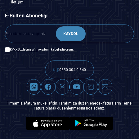
İletişim
E-Bülten Aboneliği
KAYDOL
KVKK Sözleşmesi'ni
okudum, kabul ediyorum.
0850 304 0 340
Firmamız efatura mükellefidir. Tarafımıza düzenlenecek faturaların Temel
Fatura olarak düzenlenmesini rica ederiz.