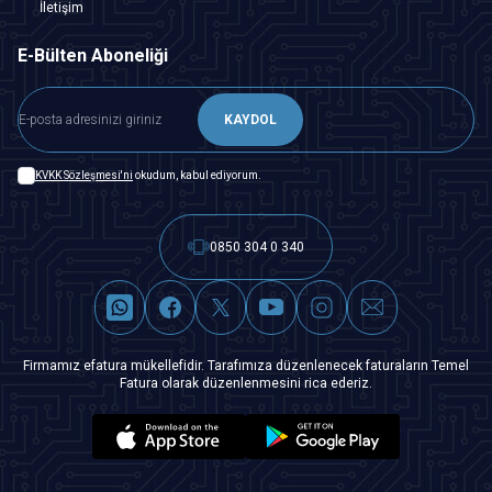
İletişim
E-Bülten Aboneliği
KAYDOL
KVKK Sözleşmesi'ni
okudum, kabul ediyorum.
0850 304 0 340
Firmamız efatura mükellefidir. Tarafımıza düzenlenecek faturaların Temel
Fatura olarak düzenlenmesini rica ederiz.