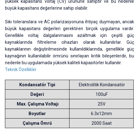
yüksek kapasitans voltaj (CV) ürününe sahiptir ve bu nedenle
büyük kapasitans değerlerine sahip olabilir.
Sıkı toleranslara ve AC polarizasyonuna ihtiyaç duymayan, ancak
büyük kapasitans değerleri gerektiren birçok uygulama vardır.
Genellikle voltaj dalgalanmasını azaltmak için çeşitli güç
kaynaklarında filtreleme cihazları olarak kullanılırlar. Güç
kaynaklarının değiştirilmesinde kullanıldıklarında, genellikle güç
kaynağının kullanılabilir ömrünü sınırlayan kritik bileşenlerdir, bu
nedenle bu uygulamada yüksek kaliteli kapasitörler kullanılır.
Teknik Özellikler
Kondansatör Tipi
Elektrolitik Kondansatör
Değeri
100uF
Max. Çalışma Voltajı
25V
Boyutlar
6.3x12mm
Çalışma Ömrü
2000 Saat