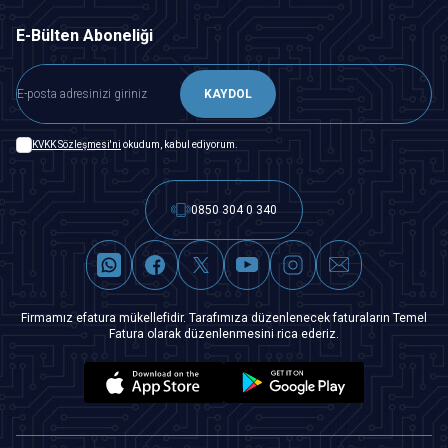
E-Bülten Aboneliği
KAYDOL
KVKK Sözleşmesi'ni
okudum, kabul ediyorum.
0850 304 0 340
Firmamız efatura mükellefidir. Tarafımıza düzenlenecek faturaların Temel
Fatura olarak düzenlenmesini rica ederiz.