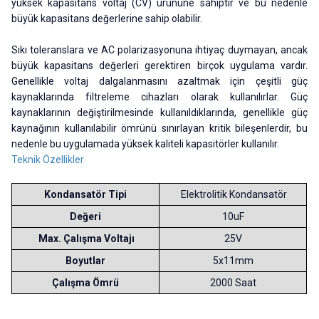
yüksek kapasitans voltaj (CV) ürününe sahiptir ve bu nedenle
büyük kapasitans değerlerine sahip olabilir.
Sıkı toleranslara ve AC polarizasyonuna ihtiyaç duymayan, ancak
büyük kapasitans değerleri gerektiren birçok uygulama vardır.
Genellikle voltaj dalgalanmasını azaltmak için çeşitli güç
kaynaklarında filtreleme cihazları olarak kullanılırlar. Güç
kaynaklarının değiştirilmesinde kullanıldıklarında, genellikle güç
kaynağının kullanılabilir ömrünü sınırlayan kritik bileşenlerdir, bu
nedenle bu uygulamada yüksek kaliteli kapasitörler kullanılır.
Teknik Özellikler
Kondansatör Tipi
Elektrolitik Kondansatör
Değeri
10uF
Max. Çalışma Voltajı
25V
Boyutlar
5x11mm
Çalışma Ömrü
2000 Saat