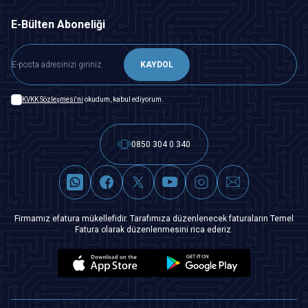
E-Bülten Aboneliği
KAYDOL
KVKK Sözleşmesi'ni
okudum, kabul ediyorum.
0850 304 0 340
Firmamız efatura mükellefidir. Tarafımıza düzenlenecek faturaların Temel
Fatura olarak düzenlenmesini rica ederiz.