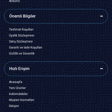
Arduino
Önemli Bilgiler
Teslimat Koşulları
Üyelik Sözleşmesi
Satış Sözleşmesi
Garanti ve İade Koşulları
Gizlilik ve Güvenlik
Hızlı Erişim
Anasayfa
Yeni Ürünler
İndirimdekiler
Müşteri Hizmetleri
İletişim