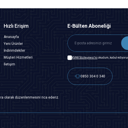
Hızlı Erişim
E-Bülten Aboneliği
Anasayfa
Yeni Ürünler
İndirimdekiler
Müşteri Hizmetleri
KVKK Sözleşmesi'ni
okudum, kabul ediyoru
İletişim
0850 304 0 340
ra olarak düzenlenmesini rica ederiz.