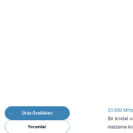
20.000 MHz
Ürün Özellikleri
Bir kristal 
malzeme kris
Yorumlar