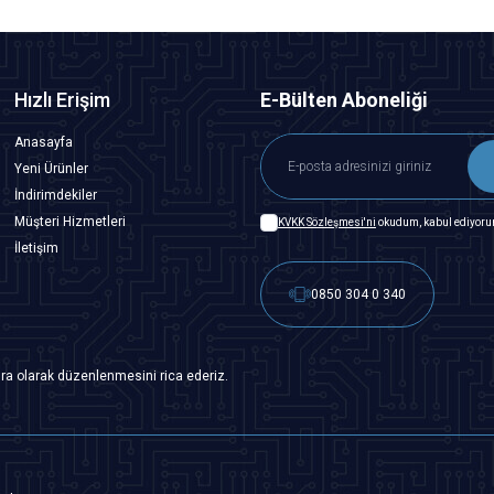
Hızlı Erişim
E-Bülten Aboneliği
Anasayfa
Yeni Ürünler
İndirimdekiler
Müşteri Hizmetleri
KVKK Sözleşmesi'ni
okudum, kabul ediyoru
İletişim
0850 304 0 340
ra olarak düzenlenmesini rica ederiz.