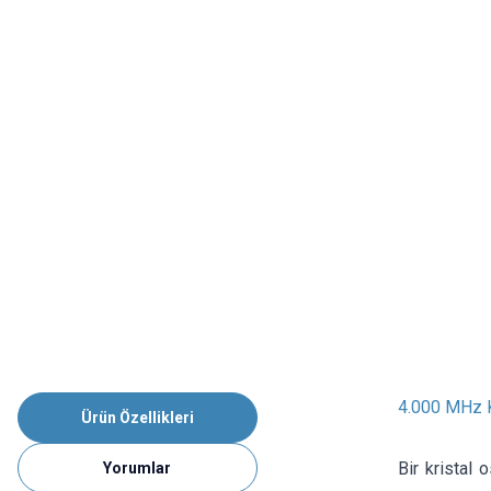
4.000 MHz K
Ürün Özellikleri
Bir kristal 
Yorumlar