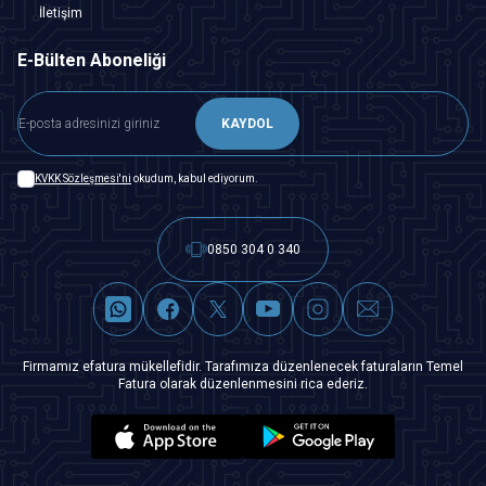
İletişim
E-Bülten Aboneliği
KAYDOL
KVKK Sözleşmesi'ni
okudum, kabul ediyorum.
0850 304 0 340
Firmamız efatura mükellefidir. Tarafımıza düzenlenecek faturaların Temel
Fatura olarak düzenlenmesini rica ederiz.