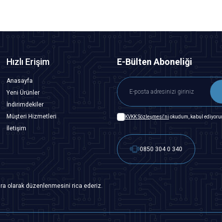
Hızlı Erişim
E-Bülten Aboneliği
Anasayfa
Yeni Ürünler
İndirimdekiler
Müşteri Hizmetleri
KVKK Sözleşmesi'ni
okudum, kabul ediyoru
İletişim
0850 304 0 340
ra olarak düzenlenmesini rica ederiz.