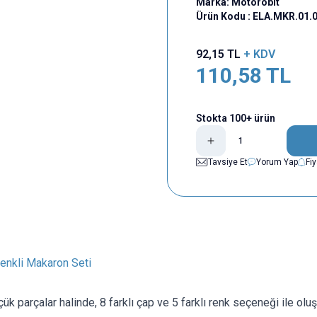
Marka:
Motorobit
Ürün Kodu :
ELA.MKR.01.
92,15
TL
+ KDV
110,58
TL
Stokta 100+ ürün
Tavsiye Et
Yorum Yap
Fi
enkli Makaron Seti
ük parçalar halinde, 8 farklı çap ve 5 farklı renk seçeneği ile olu