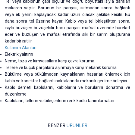
Tel veya kablonun çapı ölçülür ve doğru boyuttaki ısıyla daralan
makaron seçilir. Borunun bir parçası, ısıtmadan sonra bağlantı
veya ek yerini kaplayacak kadar uzun olacak şekilde kesilir. Bu
daha sonra tel üzerine kayar. Kablo veya tel birleştikten sonra,
ısıyla büzüşen büzüşebilir boru parçası mafsal üzerinde hareket
eder ve büzüşen ve mafsal etrafında sıkı bir sarım oluşturana
kadar bir ısıtılır.
Kullanım Alanları
Elektrik yalıtımı
Neme, toza ve kimyasallara karşı çevre koruma.
Tellere ve küçük parçalara aşınmaya karşı mekanik koruma
Bükülme veya bükülmeden kaynaklanan hasarları önlemek için
kablo ve konektör bağlantı noktalarında mekanik gerilme önleyici
Kablo demeti kablolarını, kablolarını ve borularını donatma ve
düzenleme
Kabloların, tellerin ve bileşenlerin renk kodlu tanımlamaları
BENZER
ÜRÜNLER