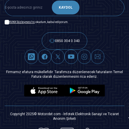
KAYDOL
KVKK Sözleşmesi'ni
okudum, kabul ediyorum.
0850 304 0 340
Firmamız efatura mükellefidir. Tarafımıza düzenlenecek faturaların Temel
Fatura olarak düzenlenmesini rica ederiz.
Copyright 2025© Motorobit.com - İnfotek Elektronik Sanayi ve Ticaret
Anonim Şirketi