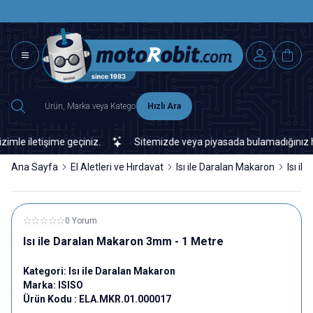
SAAT 15.0
2500 TL ÜZERİ MNG-DHL KARGO ÜCRETSİZ
Hızlı Ara
 iletişime geçiniz.
Sitemizde veya piyasada bulamadığınız her tü
Ana Sayfa
El Aletleri ve Hırdavat
Isı ile Daralan Makaron
Isı i
0 Yorum
Isı ile Daralan Makaron 3mm - 1 Metre
Kategori:
Isı ile Daralan Makaron
Marka:
ISISO
Ürün Kodu :
ELA.MKR.01.000017