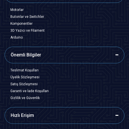
Motorlar
Butonlar ve Switchler
Komponentler
3D Yazıcı ve Filament
Arduino
Önemli Bilgiler
Teslimat Koşulları
Üyelik Sözleşmesi
Satış Sözleşmesi
Garanti ve İade Koşulları
Gizlilik ve Güvenlik
Hızlı Erişim