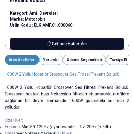
Frekans Bölücü
Kategori:
Amfi Devreleri
Marka:
Motorobit
Ürün Kodu :
ELK.AMF.01.000060
Gelince Haber Ver
Ürün Özellikleri
Yorumlar
Ödeme Seçenekleri
Tavsiye Et
1600W 2 Yollu Hoparlör Crossover Ses Filtresi Frekans Bölücü
1600W 2 Yollu Hoparlör Crossover Ses Filtresi Frekans Bölücü.
Crossover, sesteki bazı frekansları filtrelemek amacıyla amfilere
bağlanan bir devre elemanıdır. 1600W gücündeki bu ürün 2
yolludur.
Özellikler:
Frekans: Mid: 80-120Hz (ayarlanabilir) - Tiz: 20Hz (± 3db)
Crossover Noktası: Yaklaşık 3100Hz