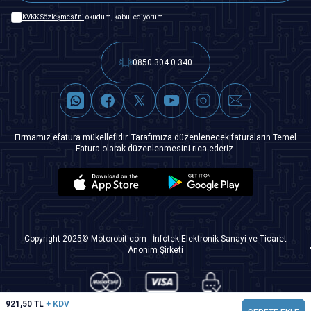
KVKK Sözleşmesi'ni
okudum, kabul ediyorum.
0850 304 0 340
Firmamız efatura mükellefidir. Tarafımıza düzenlenecek faturaların Temel
Fatura olarak düzenlenmesini rica ederiz.
Copyright 2025© Motorobit.com - İnfotek Elektronik Sanayi ve Ticaret
Anonim Şirketi
921,50
TL
+ KDV