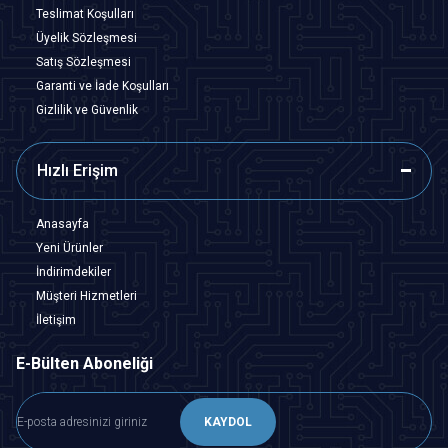
Teslimat Koşulları
Üyelik Sözleşmesi
Satış Sözleşmesi
Garanti ve İade Koşulları
Gizlilik ve Güvenlik
Hızlı Erişim
Anasayfa
Yeni Ürünler
İndirimdekiler
Müşteri Hizmetleri
İletişim
E-Bülten Aboneliği
KAYDOL