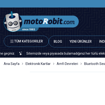
TÜM KATEGORİLER
BLOG
YENİ ÜRÜNLER
İND
iz.
Sitemizde veya piyasada bulamadığınız her türlü elektronik v
Ana Sayfa
Elektronik Kartlar
Amfi Devreleri
Bluetooth Ses