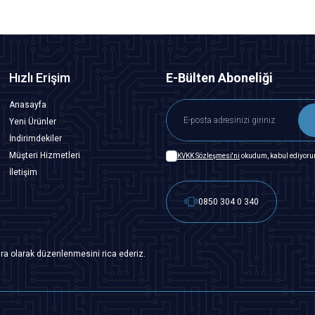
Hızlı Erişim
E-Bülten Aboneliği
Anasayfa
Yeni Ürünler
İndirimdekiler
Müşteri Hizmetleri
KVKK Sözleşmesi'ni
okudum, kabul ediyoru
İletişim
0850 304 0 340
ra olarak düzenlenmesini rica ederiz.