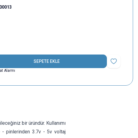
000013
SEPETE EKLE
Favoriye Ekle
yat Alarmı
ileceğiniz bir üründür. Kullanımı
- pinlerinden 3.7v - 5v voltaj