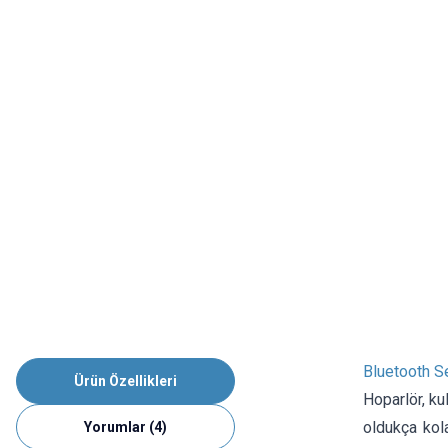
Bluetooth S
Ürün Özellikleri
Hoparlör, ku
oldukça kol
Yorumlar (4)