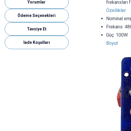
frekansları 
Yorumlar
Özellikler:
Ödeme Seçenekleri
Nominal em
Frekans: 4
Tavsiye Et
Güç: 100W
İade Koşulları
Boyut