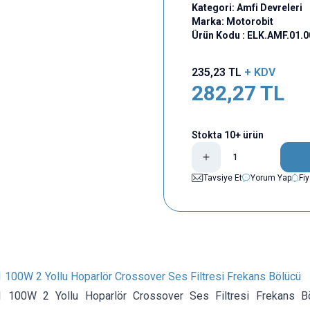
Kategori:
Amfi Devreleri
Marka:
Motorobit
Ürün Kodu :
ELK.AMF.01.
235,23
TL
+ KDV
282,27
TL
Stokta 10+ ürün
Tavsiye Et
Yorum Yap
Fi
00W 2 Yollu Hoparlör Crossover Ses Filtresi Frekans Bölücü
100W 2 Yollu Hoparlör Crossover Ses Filtresi Frekans Böl