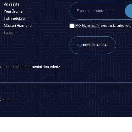
Anasayfa
Yeni Ürünler
İndirimdekiler
Müşteri Hizmetleri
KVKK Sözleşmesi'ni
okudum, kabul ediyoru
İletişim
0850 304 0 340
ra olarak düzenlenmesini rica ederiz.
irketi