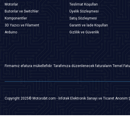
Motorlar
Teslimat Koşulları
Butonlar ve Switchler
Üyelik Sözleşmesi
Komponentler
Satış Sözleşmesi
3D Yazıcı ve Filament
Garanti ve İade Koşulları
Arduino
Gizlilik ve Güvenlik
Firmamız efatura mükellefidir. Tarafımıza düzenlenecek faturaların Temel Fatu
Copyright 2025© Motorobit.com - İnfotek Elektronik Sanayi ve Ticaret Anonim Ş