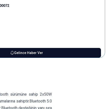
000072
Gelince Haber Ver
tooth sürümüne sahip 2x50W
malarına sahiptir.Bluetooth 5.0
Bluetooth desteğinin yanı sıra