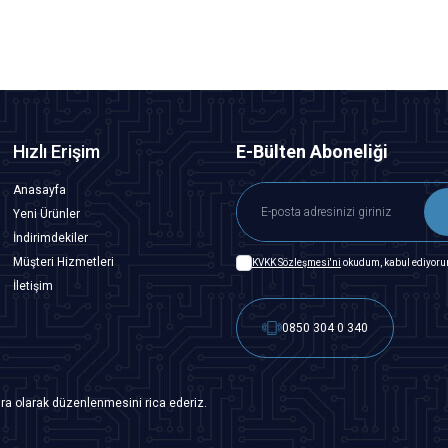
Hızlı Erişim
E-Bülten Aboneliği
Anasayfa
Yeni Ürünler
İndirimdekiler
Müşteri Hizmetleri
KVKK Sözleşmesi'ni
okudum, kabul ediyoru
İletişim
0850 304 0 340
ra olarak düzenlenmesini rica ederiz.