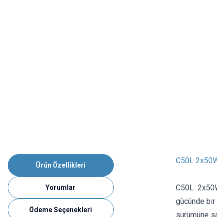
C50L 2x50W 
Ürün Özellikleri
C50L 2x50W
Yorumlar
gücünde bir 
Ödeme Seçenekleri
sürümüne sah