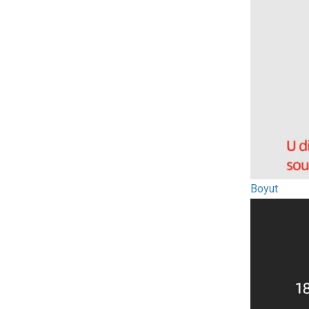
Boyut