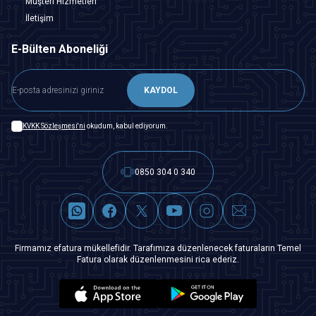
Müşteri Hizmetleri
İletişim
E-Bülten Aboneliği
KAYDOL
KVKK Sözleşmesi'ni
okudum, kabul ediyorum.
0850 304 0 340
Firmamız efatura mükellefidir. Tarafımıza düzenlenecek faturaların Temel
Fatura olarak düzenlenmesini rica ederiz.