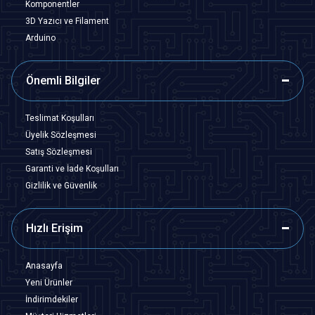
Komponentler
3D Yazıcı ve Filament
Arduino
Önemli Bilgiler
Teslimat Koşulları
Üyelik Sözleşmesi
Satış Sözleşmesi
Garanti ve İade Koşulları
Gizlilik ve Güvenlik
Hızlı Erişim
Anasayfa
Yeni Ürünler
İndirimdekiler