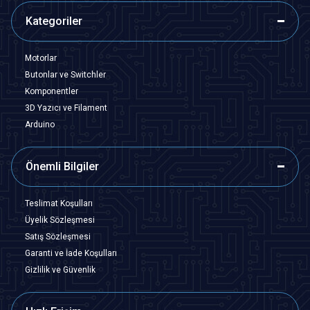
Kategoriler
Motorlar
Butonlar ve Switchler
Komponentler
3D Yazıcı ve Filament
Arduino
Önemli Bilgiler
Teslimat Koşulları
Üyelik Sözleşmesi
Satış Sözleşmesi
Garanti ve İade Koşulları
Gizlilik ve Güvenlik