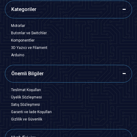
Kategoriler
Motorlar
Butonlar ve Switchler
Komponentler
3D Yazıcı ve Filament
Arduino
Önemli Bilgiler
Teslimat Koşulları
Üyelik Sözleşmesi
Satış Sözleşmesi
Garanti ve İade Koşulları
Gizlilik ve Güvenlik