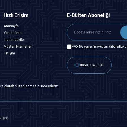
Hızlı Erişim
E-Bülten Aboneliği
Anasayfa
Yeni Ürünler
İndirimdekiler
Müşteri Hizmetleri
KVKK Sözleşmesi'ni
okudum, kabul ediyoru
İletişim
0850 304 0 340
ra olarak düzenlenmesini rica ederiz.
irketi