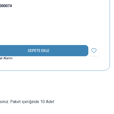
000074
SEPETE EKLE
Favoriye Ekle
yat Alarmı
rsiniz. Paket içeriğinde 10 Adet