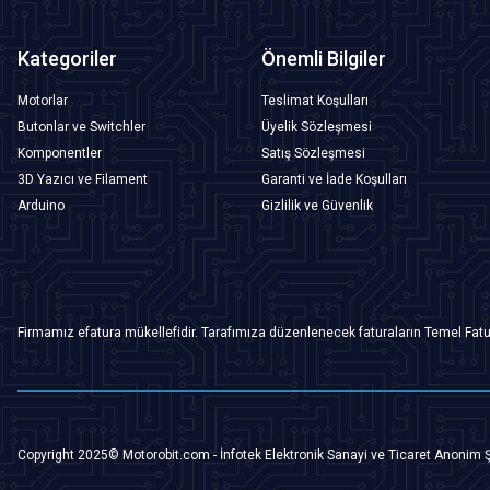
Kategoriler
Önemli Bilgiler
Motorlar
Teslimat Koşulları
Butonlar ve Switchler
Üyelik Sözleşmesi
Komponentler
Satış Sözleşmesi
3D Yazıcı ve Filament
Garanti ve İade Koşulları
Arduino
Gizlilik ve Güvenlik
Firmamız efatura mükellefidir. Tarafımıza düzenlenecek faturaların Temel Fatu
Copyright 2025© Motorobit.com - İnfotek Elektronik Sanayi ve Ticaret Anonim Ş