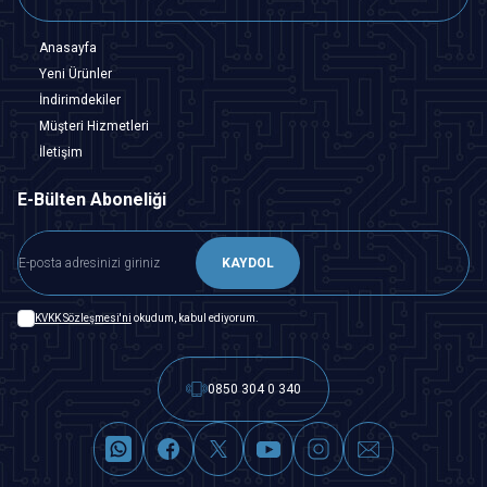
Anasayfa
Yeni Ürünler
İndirimdekiler
Müşteri Hizmetleri
İletişim
E-Bülten Aboneliği
KAYDOL
KVKK Sözleşmesi'ni
okudum, kabul ediyorum.
0850 304 0 340