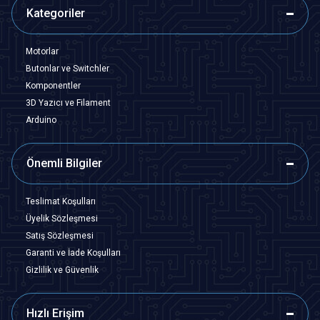
Kategoriler
Motorlar
Butonlar ve Switchler
Komponentler
3D Yazıcı ve Filament
Arduino
Önemli Bilgiler
Teslimat Koşulları
Üyelik Sözleşmesi
Satış Sözleşmesi
Garanti ve İade Koşulları
Gizlilik ve Güvenlik
Hızlı Erişim