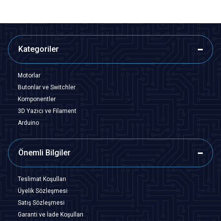
Kategoriler
Motorlar
Butonlar ve Switchler
Komponentler
3D Yazıcı ve Filament
Arduino
Önemli Bilgiler
Teslimat Koşulları
Üyelik Sözleşmesi
Satış Sözleşmesi
Garanti ve İade Koşulları