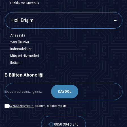
Gizlilik ve Güvenlik
Hızlı Erişim
Anasayfa
Yeni Ürünler
İndirimdekiler
Müşteri Hizmetleri
İletişim
E-Bülten Aboneliği
KAYDOL
KVKK Sözleşmesi'ni
okudum, kabul ediyorum.
0850 304 0 340