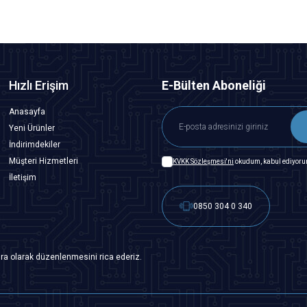
Hızlı Erişim
E-Bülten Aboneliği
Anasayfa
Yeni Ürünler
İndirimdekiler
Müşteri Hizmetleri
KVKK Sözleşmesi'ni
okudum, kabul ediyoru
İletişim
0850 304 0 340
ra olarak düzenlenmesini rica ederiz.