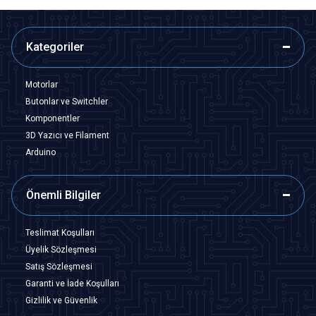
Kategoriler
Motorlar
Butonlar ve Switchler
Komponentler
3D Yazıcı ve Filament
Arduino
Önemli Bilgiler
Teslimat Koşulları
Üyelik Sözleşmesi
Satış Sözleşmesi
Garanti ve İade Koşulları
Gizlilik ve Güvenlik