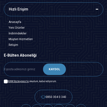
Hızlı Erişim
Anasayfa
Yeni Ürünler
İndirimdekiler
Müşteri Hizmetleri
İletişim
E-Bülten Aboneliği
KAYDOL
KVKK Sözleşmesi'ni
okudum, kabul ediyorum.
0850 304 0 340