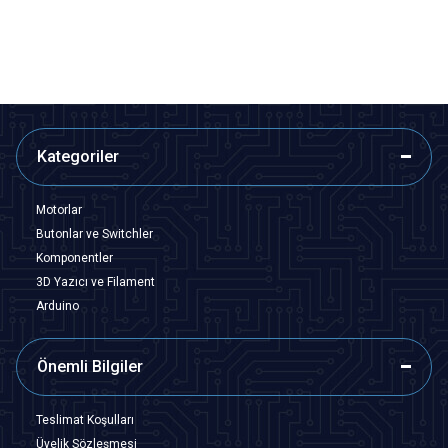
Tükendi
SEPETE EKLE
Kategoriler
Motorlar
Butonlar ve Switchler
Komponentler
3D Yazıcı ve Filament
Arduino
Önemli Bilgiler
Teslimat Koşulları
Üyelik Sözleşmesi