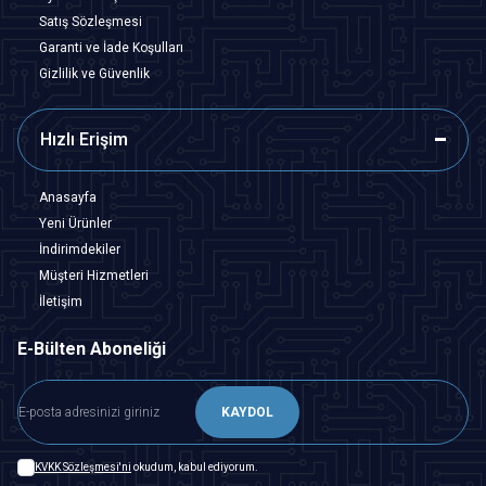
Satış Sözleşmesi
Garanti ve İade Koşulları
Gizlilik ve Güvenlik
Hızlı Erişim
Anasayfa
Yeni Ürünler
İndirimdekiler
Müşteri Hizmetleri
İletişim
E-Bülten Aboneliği
KAYDOL
KVKK Sözleşmesi'ni
okudum, kabul ediyorum.