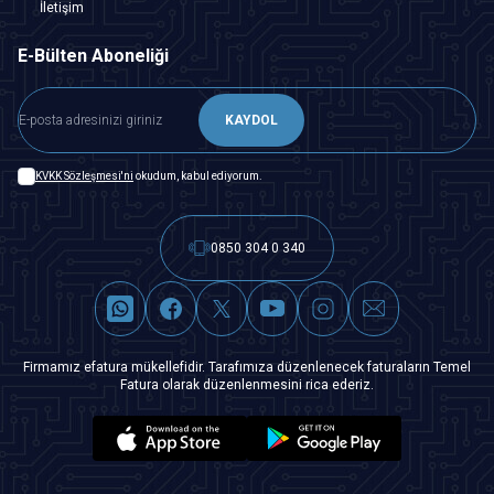
İletişim
E-Bülten Aboneliği
KAYDOL
KVKK Sözleşmesi'ni
okudum, kabul ediyorum.
0850 304 0 340
Firmamız efatura mükellefidir. Tarafımıza düzenlenecek faturaların Temel
Fatura olarak düzenlenmesini rica ederiz.