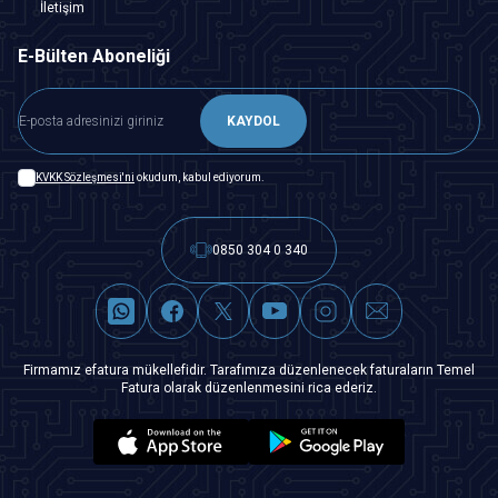
İletişim
E-Bülten Aboneliği
KAYDOL
KVKK Sözleşmesi'ni
okudum, kabul ediyorum.
0850 304 0 340
Firmamız efatura mükellefidir. Tarafımıza düzenlenecek faturaların Temel
Fatura olarak düzenlenmesini rica ederiz.