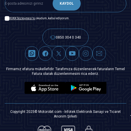
KAYDOL
KVKK Sözleşmesi'ni
okudum, kabul ediyorum.
0850 304 0 340
Firmamız efatura mükellefidir. Tarafımıza düzenlenecek faturaların Temel
Fatura olarak düzenlenmesini rica ederiz.
Copyright 2025© Motorobit.com - İnfotek Elektronik Sanayi ve Ticaret
Anonim Şirketi