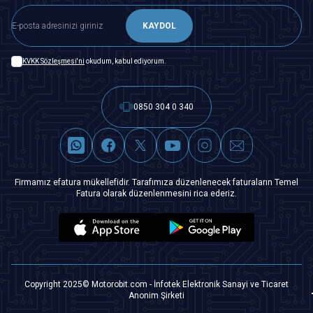
KAYDOL
KVKK Sözleşmesi'ni
okudum, kabul ediyorum.
0850 304 0 340
Firmamız efatura mükellefidir. Tarafımıza düzenlenecek faturaların Temel
Fatura olarak düzenlenmesini rica ederiz.
Copyright 2025© Motorobit.com - İnfotek Elektronik Sanayi ve Ticaret
Anonim Şirketi