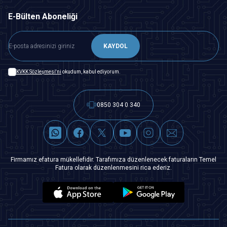
E-Bülten Aboneliği
KAYDOL
KVKK Sözleşmesi'ni
okudum, kabul ediyorum.
0850 304 0 340
Firmamız efatura mükellefidir. Tarafımıza düzenlenecek faturaların Temel
Fatura olarak düzenlenmesini rica ederiz.