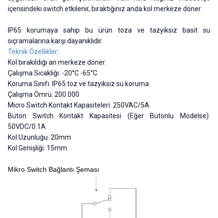
içerisindeki switch etkilenir, bıraktığınız anda kol merkeze döner.
IP65 korumaya sahip bu ürün toza ve tazyiksiz basit su
sıçramalarına karşı dayanıklıdır.
Teknik Özellikler:
Kol bırakıldığı an merkeze döner.
Çalışma Sıcaklığı: -20°C -65°C
Koruma Sınıfı: IP65 toz ve tazyiksiz su koruma.
Çalışma Ömrü: 200.000
Micro Switch Kontakt Kapasiteleri: 250VAC/5A
Buton Switch Kontakt Kapasitesi (Eğer Butonlu Modelse):
50VDC/0.1A
Kol Uzunluğu: 20mm
Kol Genişliği: 15mm
Mikro Switch Bağlantı Şeması