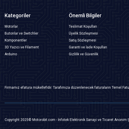
Kategoriler
Önemli Bilgiler
Motorlar
Teslimat Koşulları
Butonlar ve Switchler
Üyelik Sözleşmesi
Komponentler
Satış Sözleşmesi
3D Yazıcı ve Filament
Garanti ve İade Koşulları
Arduino
Gizlilik ve Güvenlik
Firmamız efatura mükellefidir. Tarafımıza düzenlenecek faturaların Temel Fatu
Copyright 2025© Motorobit.com - İnfotek Elektronik Sanayi ve Ticaret Anonim Ş