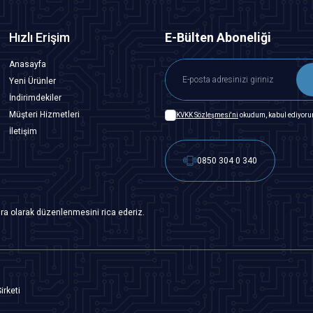
Hızlı Erişim
E-Bülten Aboneliği
Anasayfa
Yeni Ürünler
İndirimdekiler
Müşteri Hizmetleri
KVKK Sözleşmesi'ni
okudum, kabul ediyoru
İletişim
0850 304 0 340
ra olarak düzenlenmesini rica ederiz.
irketi