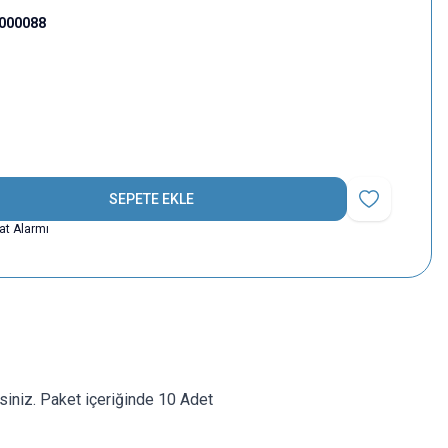
000088
SEPETE EKLE
Favoriye Ekle
yat Alarmı
rsiniz. Paket içeriğinde 10 Adet