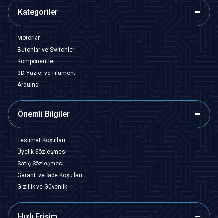
Kategoriler
Motorlar
Butonlar ve Switchler
Komponentler
3D Yazıcı ve Filament
Arduino
Önemli Bilgiler
Teslimat Koşulları
Üyelik Sözleşmesi
Satış Sözleşmesi
Garanti ve İade Koşulları
Gizlilik ve Güvenlik
Hızlı Erişim