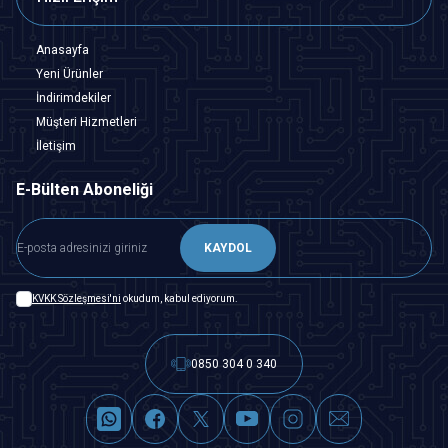
Anasayfa
Yeni Ürünler
İndirimdekiler
Müşteri Hizmetleri
İletişim
E-Bülten Aboneliği
KAYDOL
KVKK Sözleşmesi'ni
okudum, kabul ediyorum.
0850 304 0 340