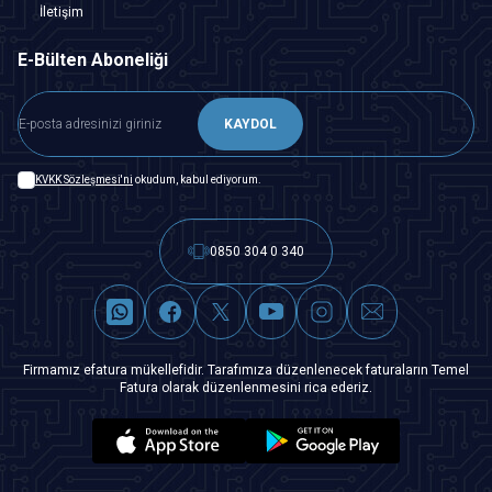
İletişim
E-Bülten Aboneliği
KAYDOL
KVKK Sözleşmesi'ni
okudum, kabul ediyorum.
0850 304 0 340
Firmamız efatura mükellefidir. Tarafımıza düzenlenecek faturaların Temel
Fatura olarak düzenlenmesini rica ederiz.