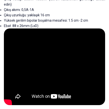
edin)
Çıkış akımı: 0,5A-1A
Çıkış uzunluğu: yaklaşık 16 cm
Yüksek gerilim bipolar boşalma mesafesi: 1.5 cm -2 cm
Ebat: 88 x 26mm (LxD)