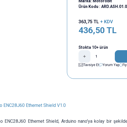
Marka:
Motorobit
Ürün Kodu :
ARD.ASH.01.
363,75
TL
+ KDV
436,50
TL
Stokta 10+ ürün
Tavsiye Et
Yorum Yap
Fi
o ENC28J60 Ethernet Shield V1.0
o ENC28J60 Ethernet Shield, Arduino nano'ya kolay bir şekil