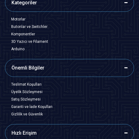
Kategoriler
Motorlar
Butonlar ve Switchler
Komponentler
3D Yazıcı ve Filament
Arduino
Önemli Bilgiler
Teslimat Koşulları
Üyelik Sözleşmesi
Satış Sözleşmesi
Garanti ve İade Koşulları
Gizlilik ve Güvenlik
Hızlı Erişim