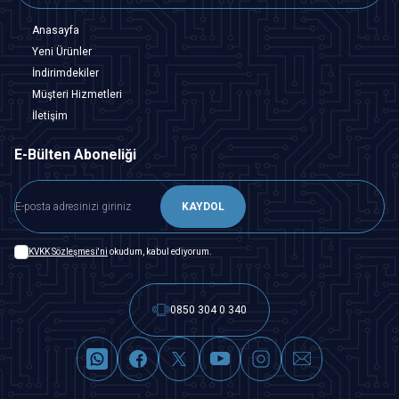
Anasayfa
Yeni Ürünler
İndirimdekiler
Müşteri Hizmetleri
İletişim
E-Bülten Aboneliği
KAYDOL
KVKK Sözleşmesi'ni
okudum, kabul ediyorum.
0850 304 0 340