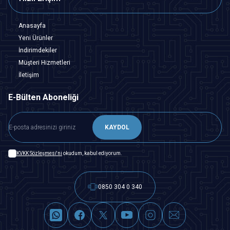
Anasayfa
Yeni Ürünler
İndirimdekiler
Müşteri Hizmetleri
İletişim
E-Bülten Aboneliği
KAYDOL
KVKK Sözleşmesi'ni
okudum, kabul ediyorum.
0850 304 0 340