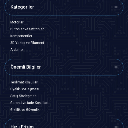
Kategoriler
Motorlar
Butonlar ve Switchler
Komponentler
3D Yazıcı ve Filament
Arduino
Önemli Bilgiler
Teslimat Koşulları
Üyelik Sözleşmesi
Satış Sözleşmesi
Garanti ve İade Koşulları
Gizlilik ve Güvenlik
Hızlı Erişim