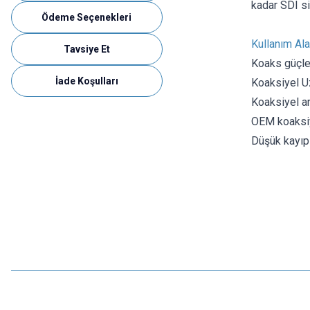
kadar SDI si
Ödeme Seçenekleri
Kullanım Ala
Tavsiye Et
Koaks güçle
İade Koşulları
Koaksiyel 
Koaksiyel a
OEM koaksiy
Düşük kayıpl