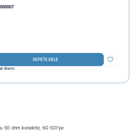
000007
SEPETE EKLE
Favoriye Ekle
yat Alarmı
 Bu 50 ohm konektör, 6G-SDI'ye