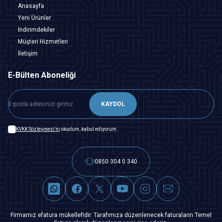
Anasayfa
Yeni Ürünler
İndirimdekiler
Müşteri Hizmetleri
İletişim
E-Bülten Aboneliği
KAYDOL
KVKK Sözleşmesi'ni
okudum, kabul ediyorum.
0850 304 0 340
Firmamız efatura mükellefidir. Tarafımıza düzenlenecek faturaların Temel