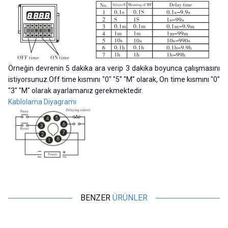
Örneğin devrenin 5 dakika ara verip 3 dakika boyunca çalışmasını
istiyorsunuz.Off time kısmını "0" "5" "M" olarak, On time kısmını "0"
"3" "M" olarak ayarlamanız gerekmektedir.
Kablolama Diyagramı
BENZER
ÜRÜNLER
Motorobit
Motorobit