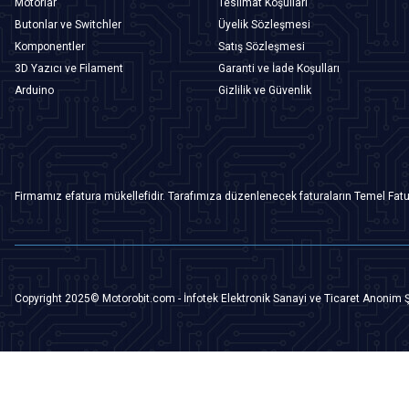
Motorlar
Teslimat Koşulları
Butonlar ve Switchler
Üyelik Sözleşmesi
Komponentler
Satış Sözleşmesi
3D Yazıcı ve Filament
Garanti ve İade Koşulları
Arduino
Gizlilik ve Güvenlik
Firmamız efatura mükellefidir. Tarafımıza düzenlenecek faturaların Temel Fatu
Copyright 2025© Motorobit.com - İnfotek Elektronik Sanayi ve Ticaret Anonim Ş