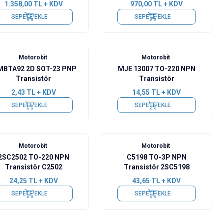
1.358,00
TL + KDV
970,00
TL + KDV
SEPETE EKLE
SEPETE EKLE
Motorobit
Motorobit
BTA92 2D SOT-23 PNP
MJE 13007 TO-220 NPN
Transistör
Transistör
2,43
TL + KDV
14,55
TL + KDV
SEPETE EKLE
SEPETE EKLE
Motorobit
Motorobit
2SC2502 TO-220 NPN
C5198 TO-3P NPN
Transistör C2502
Transistör 2SC5198
24,25
TL + KDV
43,65
TL + KDV
SEPETE EKLE
SEPETE EKLE