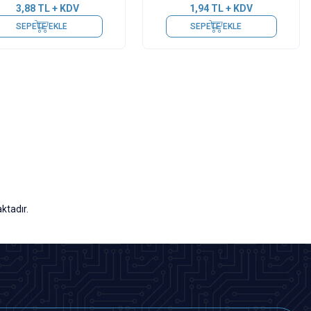
3,88
TL + KDV
1,94
TL + KDV
SEPETE EKLE
SEPETE EKLE
ktadır.