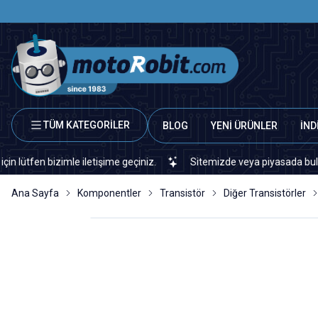
TÜM KATEGORİLER
BLOG
YENİ ÜRÜNLER
İND
bizimle iletişime geçiniz.
Sitemizde veya piyasada bulamadığınız 
Ana Sayfa
Komponentler
Transistör
Diğer Transistörler