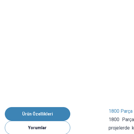
1800 Parça 
Ürün Özellikleri
1800 Parça 
projelerde k
Yorumlar