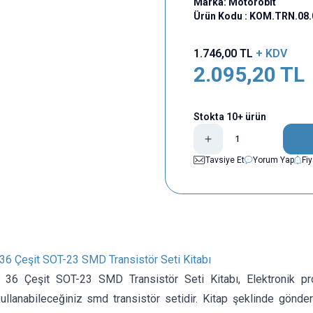
Marka:
Motorobit
Ürün Kodu :
KOM.TRN.08.
1.746,00
TL
+ KDV
2.095,20
TL
Stokta 10+ ürün
Tavsiye Et
Yorum Yap
Fi
36 Çeşit SOT-23 SMD Transistör Seti Kitabı
36 Çeşit SOT-23 SMD Transistör Seti Kitabı, Elektronik proje
ullanabileceğiniz smd transistör setidir. Kitap şeklinde gönder