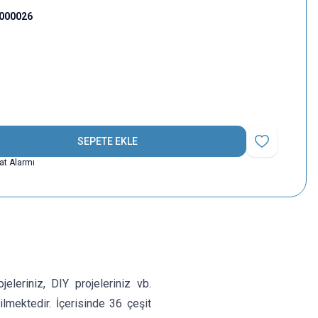
000026
SEPETE EKLE
Favoriye Ekle
yat Alarmı
leriniz, DIY projeleriniz vb.
ilmektedir. İçerisinde 36 çeşit