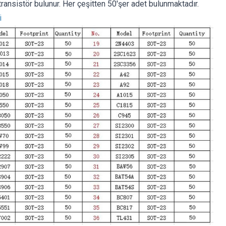
ransistör bulunur. Her çeşitten 50'şer adet bulunmaktadır.
i